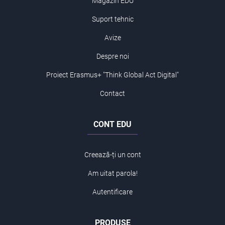
Magazin EDU
Suport tehnic
Avize
Despre noi
Proiect Erasmus+ "Think Global Act Digital"
Contact
CONT EDU
Creează-ți un cont
Am uitat parola!
Autentificare
PRODUSE