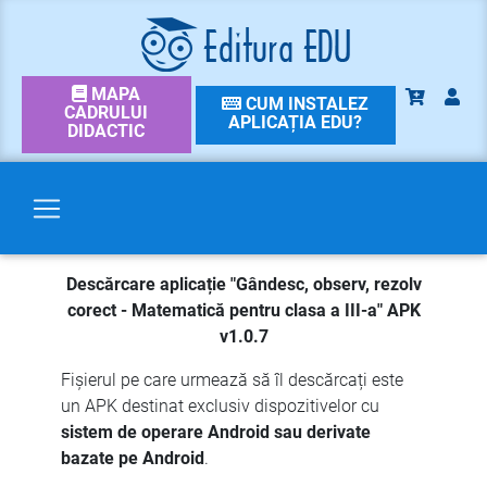
MAPA
CUM INSTALEZ
CADRULUI
APLICAȚIA EDU?
DIDACTIC
Descărcare aplicație "Gândesc, observ, rezolv
corect - Matematică pentru clasa a III-a" APK
v1.0.7
Fișierul pe care urmează să îl descărcați este
un APK destinat exclusiv dispozitivelor cu
sistem de operare Android sau derivate
bazate pe Android
.