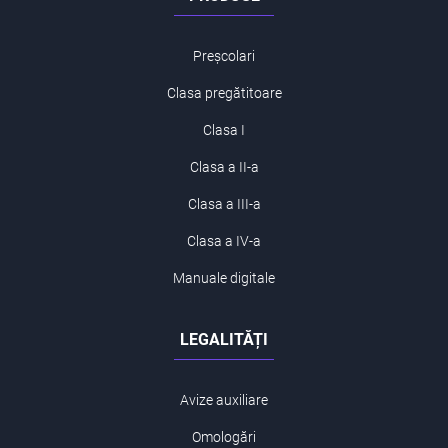
Preșcolari
Clasa pregătitoare
Clasa I
Clasa a II-a
Clasa a III-a
Clasa a IV-a
Manuale digitale
LEGALITĂȚI
Avize auxiliare
Omologări