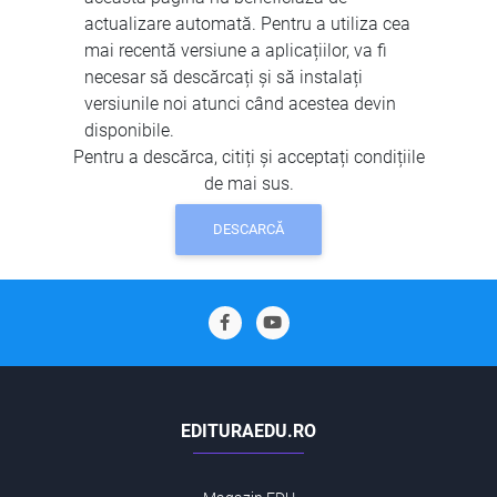
actualizare automată. Pentru a utiliza cea
mai recentă versiune a aplicațiilor, va fi
necesar să descărcați și să instalați
versiunile noi atunci când acestea devin
disponibile.
Pentru a descărca, citiți și acceptați condițiile
de mai sus.
DESCARCĂ
EDITURAEDU.RO