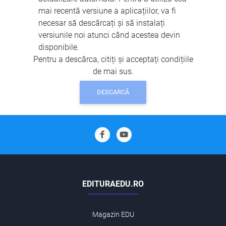
mai recentă versiune a aplicațiilor, va fi
necesar să descărcați și să instalați
versiunile noi atunci când acestea devin
disponibile.
Pentru a descărca, citiți și acceptați condițiile
de mai sus.
DESCARCĂ
EDITURAEDU.RO
Magazin EDU