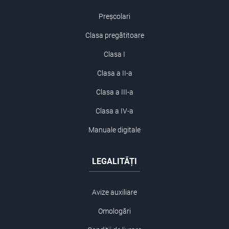
Preșcolari
Clasa pregătitoare
Clasa I
Clasa a II-a
Clasa a III-a
Clasa a IV-a
Manuale digitale
LEGALITĂȚI
Avize auxiliare
Omologări