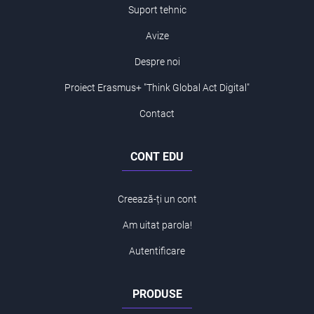
Suport tehnic
Avize
Despre noi
Proiect Erasmus+ "Think Global Act Digital"
Contact
CONT EDU
Creează-ți un cont
Am uitat parola!
Autentificare
PRODUSE