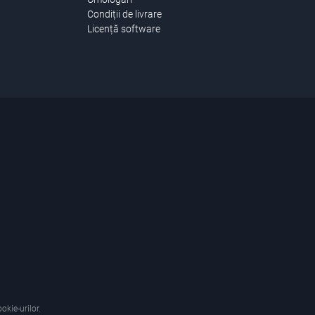
Condiții de livrare
Licență software
okie-urilor.