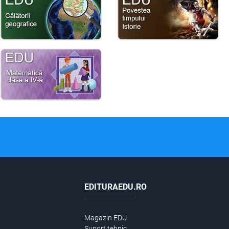
EDITURAEDU.RO
Magazin EDU
Suport tehnic