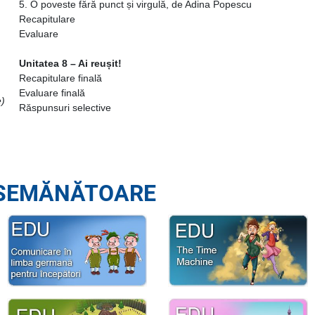
5. O poveste fără punct și virgulă, de Adina Popescu
Recapitulare
Evaluare
Unitatea 8 – Ai reușit!
Recapitulare finală
Evaluare finală
e)
Răspunsuri selective
SEMĂNĂTOARE