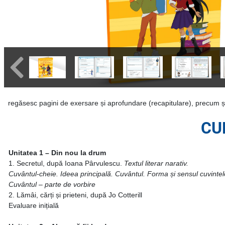
regăsesc pagini de exersare și aprofundare (recapitulare), precum ș
CU
Unitatea 1 – Din nou la drum
1. Secretul, după Ioana Pârvulescu.
Textul literar narativ.
Cuvântul-cheie.
Ideea principală. Cuvântul. Forma și sensul cuvintel
Cuvântul – parte de vorbire
2. Lămâi, cărți și prieteni, după Jo Cotterill
Evaluare inițială