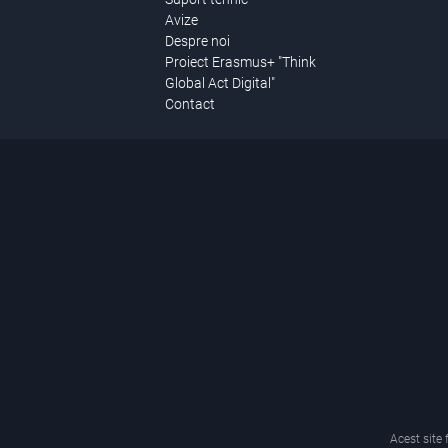
Avize
Despre noi
Proiect Erasmus+ "Think
Global Act Digital"
Contact
Acest site 