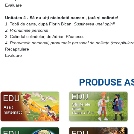
Evaluare
Unitatea 4 - Să nu uiți niciodată oameni, țară și colinde!
1. Tobă de carte, după Florin Bican.
Susținerea unei opinii
2. Pronumele personal
3. Colindul colindelor, de Adrian Păunescu
4. Pronumele personal, pronumele personal de politețe
(recapitular
Recapitulare
Evaluare
PRODUSE A