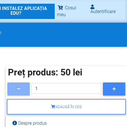
Cosul
 INSTALEZ APLICAȚIA
Autentificare
EDU?
meu
e
Preț produs: 50 lei
ADAUGĂ ÎN COȘ
Despre produs