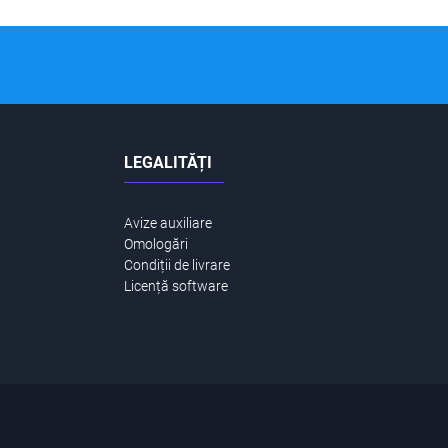
LEGALITĂȚI
Avize auxiliare
Omologări
Condiții de livrare
Licență software