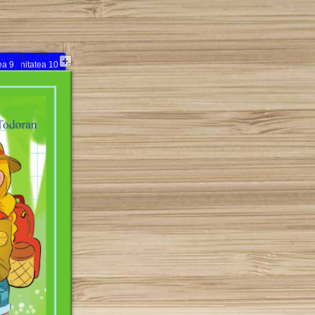
ea 9
Unitatea 10