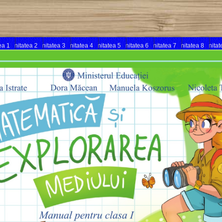
ea 1
Unitatea 2
Unitatea 3
Unitatea 4
Unitatea 5
Unitatea 6
Unitatea 7
Unitatea 8
Unitat