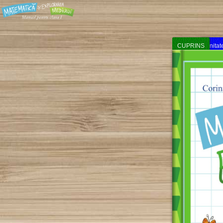
CUPRINS
Unitat