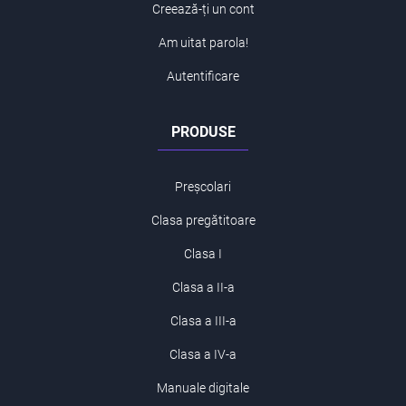
Creează-ți un cont
Am uitat parola!
Autentificare
PRODUSE
Preșcolari
Clasa pregătitoare
Clasa I
Clasa a II-a
Clasa a III-a
Clasa a IV-a
Manuale digitale