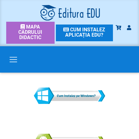
MAPA
CUM INSTALEZ
CADRULUI
APLICAȚIA EDU?
DIDACTIC