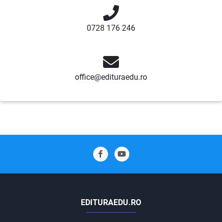
0728 176 246
office@edituraedu.ro
EDITURAEDU.RO