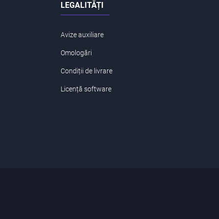
LEGALITĂȚI
Avize auxiliare
Omologări
Condiții de livrare
Licență software