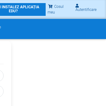
Cosul
 INSTALEZ APLICAȚIA
Autentificare
EDU?
meu
e