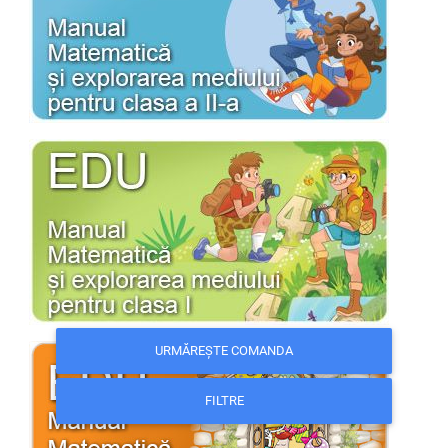
URMĂREȘTE COMANDA
FILTRE