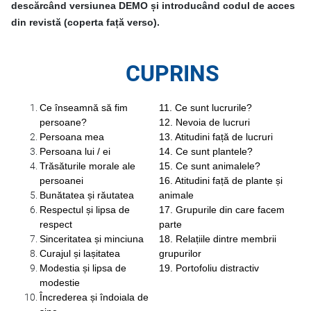
descărcând versiunea DEMO și introducând codul de acces
din revistă (coperta față verso).
CUPRINS
Ce înseamnă să fim
11. Ce sunt lucrurile?
persoane?
12. Nevoia de lucruri
Persoana mea
13. Atitudini față de lucruri
Persoana lui / ei
14. Ce sunt plantele?
Trăsăturile morale ale
15. Ce sunt animalele?
persoanei
16. Atitudini față de plante și
Bunătatea și răutatea
animale
Respectul și lipsa de
17. Grupurile din care facem
respect
parte
Sinceritatea și minciuna
18. Relațiile dintre membrii
Curajul și lașitatea
grupurilor
Modestia și lipsa de
19. Portofoliu distractiv
modestie
Încrederea și îndoiala de