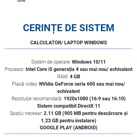
sine
CERINȚE DE SISTEM
CALCULATOR/ LAPTOP WINDOWS
Sistem de operare:
Windows 10/11
Procesor:
Intel Core i5 generația 4 sau mai nou/ echivalent
RAM:
4 GB
Placă video:
NVidia GeForce seria 600 sau mai nou/
echivalent
Rezoluție recomandată:
1920x1080 (16:9 sau 16:10)
Sistem compatibil DirectX 11
Spațiu necesar:
2.11 GB (905 MB pentru descărcare și
1.23 GB pentru instalare)
GOOGLE PLAY (ANDROID)