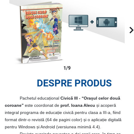
1/9
DESPRE PRODUS
Pachetul educațional
Civică III - “Orașul celor două
coroane”
este coordonat de
prof. Ioana Alecu
și acoperă
integral programa de educație civică pentru clasa a III-a, fiind
format dintr-o revistă (64 de pagini color) și o aplicație digitală
pentru Windows și Android (versiunea minimă 4.4).