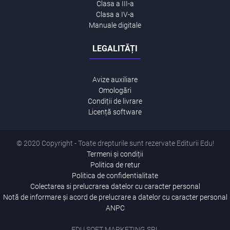
Clasa a III-a
Clasa a IV-a
Manuale digitale
LEGALITĂȚI
Avize auxiliare
Omologări
Condiții de livrare
Licență software
© 2020 Copyright - Toate drepturile sunt rezervate Editurii Edu!
Termeni și condiții
Politica de retur
Politica de confidentialitate
Colectarea si prelucrarea datelor cu caracter personal
Notă de informare și acord de prelucrare a datelor cu caracter personal
ANPC
EDU SOFT MARKETING SRL