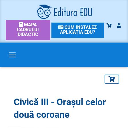
MAPA
CUM INSTALEZ
CADRULUI
APLICAȚIA EDU?
DIDACTIC
Civică III - Orașul celor
două coroane