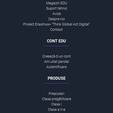
Magazin EDU
Suport tehnic
Avize
Despre noi
Proiect Erasmus+ "Think Global Act Digital"
Contact
CONT EDU
Creează-ți un cont
Am uitat parola!
Autentificare
PRODUSE
Preșcolari
Clasa pregătitoare
Clasa I
Clasa a II-a