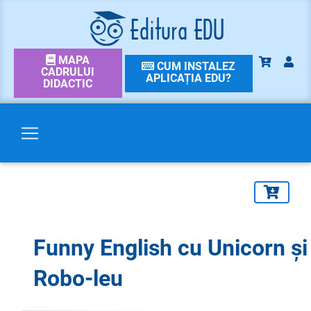
MAPA
CUM INSTALEZ
CADRULUI
APLICAȚIA EDU?
DIDACTIC
Funny English cu Unicorn și
Robo-leu