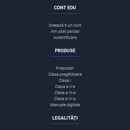
CONT EDU
Creează-ți un cont
Am uitat parola!
Autentificare
PRODUSE
Preșcolari
Clasa pregătitoare
Clasa I
Clasa a II-a
Clasa a III-a
Clasa a IV-a
Manuale digitale
LEGALITĂȚI