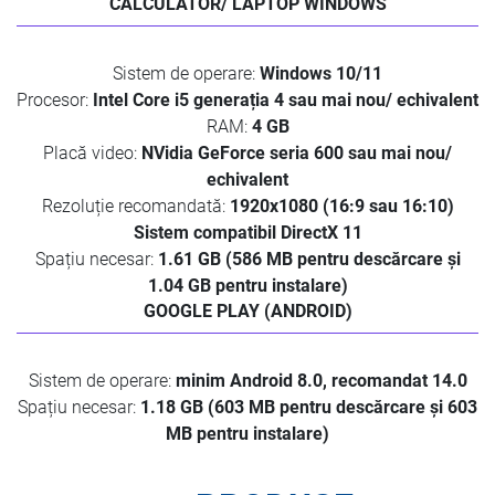
CALCULATOR/ LAPTOP WINDOWS
Sistem de operare:
Windows 10/11
Procesor:
Intel Core i5 generația 4 sau mai nou/ echivalent
RAM:
4 GB
Placă video:
NVidia GeForce seria 600 sau mai nou/
echivalent
Rezoluție recomandată:
1920x1080 (16:9 sau 16:10)
Sistem compatibil DirectX 11
Spațiu necesar:
1.61 GB (586 MB pentru descărcare și
1.04 GB pentru instalare)
GOOGLE PLAY (ANDROID)
Sistem de operare:
minim Android 8.0, recomandat 14.0
Spațiu necesar:
1.18 GB (603 MB pentru descărcare și 603
MB pentru instalare)