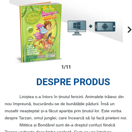
1/11
DESPRE PRODUS
Liniștea s-a întors în ținutul fericirii. Animalele trăiesc din
nou împreună, bucurându-se de bunătățile pădurii. Însă un
musafir neașteptat și-a făcut apariția prin ținutul lor. Este vorba
despre Tarzan, omul junglei, care încearcă să își facă prieteni noi.
Mititica și Bondărel sunt de-a dreptul confuzi fiindcă