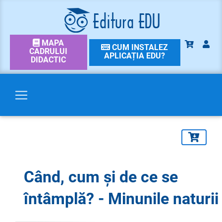
MAPA
CUM INSTALEZ
CADRULUI
APLICAȚIA EDU?
DIDACTIC
Când, cum și de ce se
întâmplă? - Minunile naturii