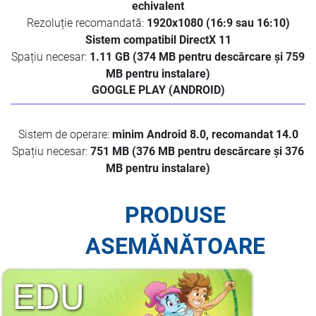
echivalent
Rezoluție recomandată:
1920x1080 (16:9 sau 16:10)
Sistem compatibil DirectX 11
Spațiu necesar:
1.11 GB (374 MB pentru descărcare și 759
MB pentru instalare)
GOOGLE PLAY (ANDROID)
Sistem de operare:
minim Android 8.0, recomandat 14.0
Spațiu necesar:
751 MB (376 MB pentru descărcare și 376
MB pentru instalare)
PRODUSE
ASEMĂNĂTOARE