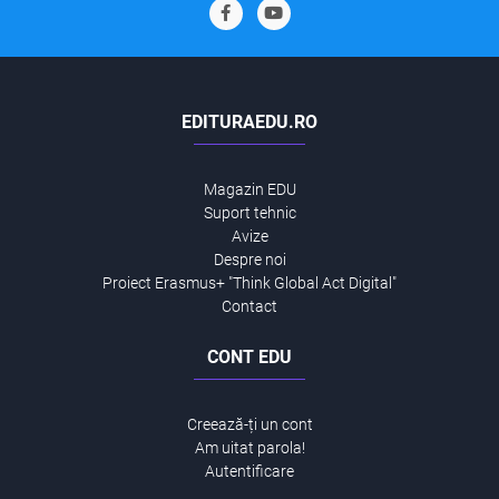
EDITURAEDU.RO
Magazin EDU
Suport tehnic
Avize
Despre noi
Proiect Erasmus+ "Think Global Act Digital"
Contact
CONT EDU
Creează-ți un cont
Am uitat parola!
Autentificare