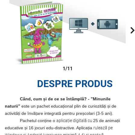
1/11
DESPRE PRODUS
Când, cum și de ce se întâmplă? - ”Minunile
naturii”
este un pachet educațional plin de curiozități și de
activități de învățare integrată pentru preșcolari (3-5 ani).
Pachetul conține o
aplicație digitală cu
25 de animații
educative și 16 jocuri edu-distractive. Aplicația
rulează pe