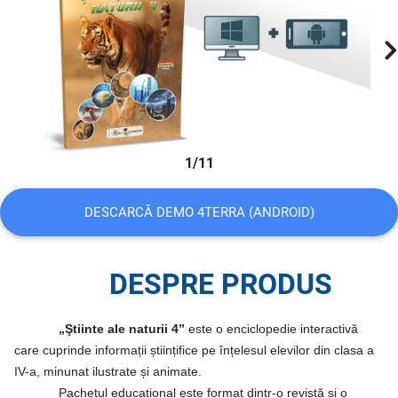
1/11
DESCARCĂ DEMO 4TERRA (ANDROID)
DESPRE PRODUS
„Ştiinte ale naturii 4”
este o enciclopedie interactivă
care cuprinde informații științifice pe înțelesul elevilor din clasa a
IV-a, minunat ilustrate și animate.
Pachetul educațional este format dintr-o revistă și o