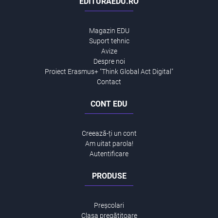
EDITURAEDU.RO
Magazin EDU
Suport tehnic
Avize
Despre noi
Proiect Erasmus+ "Think Global Act Digital"
Contact
CONT EDU
Creează-ți un cont
Am uitat parola!
Autentificare
PRODUSE
Preșcolari
Clasa pregătitoare