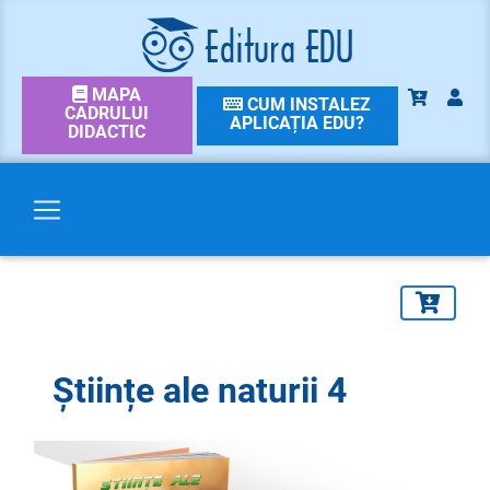
MAPA
CUM INSTALEZ
CADRULUI
APLICAȚIA EDU?
DIDACTIC
Științe ale naturii 4