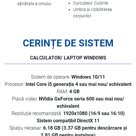
Curcubeul. Culorile
sănătate a omului
Umbra și vizibilitatea
corpurilor
CERINȚE DE SISTEM
CALCULATOR/ LAPTOP WINDOWS
Sistem de operare:
Windows 10/11
Procesor:
Intel Core i5 generația 4 sau mai nou/ echivalent
RAM:
4 GB
Placă video:
NVidia GeForce seria 600 sau mai nou/
echivalent
Rezoluție recomandată:
1920x1080 (16:9 sau 16:10)
Sistem compatibil DirectX 11
Spațiu necesar:
6.18 GB (3.37 GB pentru descărcare și
2.81 GB pentru instalare)