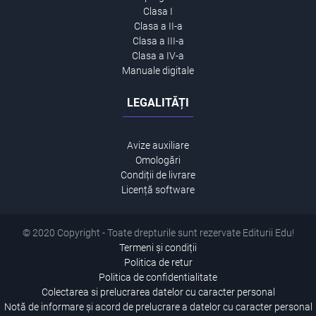
Clasa I
Clasa a II-a
Clasa a III-a
Clasa a IV-a
Manuale digitale
LEGALITĂȚI
Avize auxiliare
Omologări
Condiții de livrare
Licență software
© 2020 Copyright - Toate drepturile sunt rezervate Editurii Edu!
Termeni și condiții
Politica de retur
Politica de confidentialitate
Colectarea si prelucrarea datelor cu caracter personal
Notă de informare și acord de prelucrare a datelor cu caracter personal