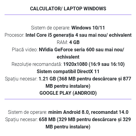
CALCULATOR/ LAPTOP WINDOWS
Sistem de operare:
Windows 10/11
Procesor:
Intel Core i5 generația 4 sau mai nou/ echivalent
RAM:
4 GB
Placă video:
NVidia GeForce seria 600 sau mai nou/
echivalent
Rezoluție recomandată:
1920x1080 (16:9 sau 16:10)
Sistem compatibil DirectX 11
Spațiu necesar:
1.21 GB (368 MB pentru descărcare și 877
MB pentru instalare)
GOOGLE PLAY (ANDROID)
Sistem de operare:
minim Android 8.0, recomandat 14.0
Spațiu necesar:
658 MB (329 MB pentru descărcare și 329
MB pentru instalare)