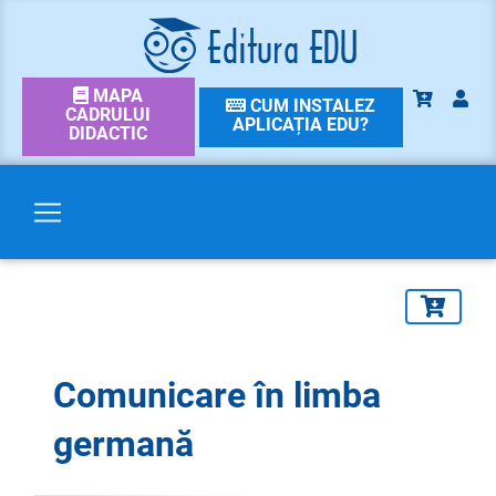
MAPA
CUM INSTALEZ
CADRULUI
APLICAȚIA EDU?
DIDACTIC
Comunicare în limba
germană