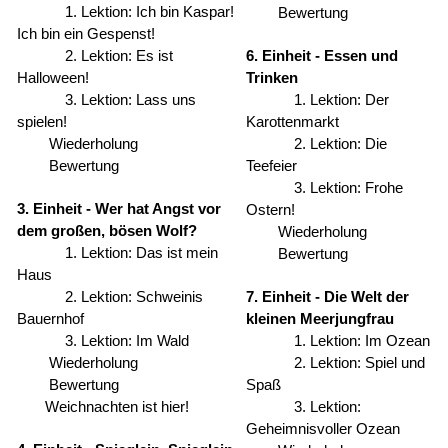
1. Lektion: Ich bin Kaspar!
Bewertung
Ich bin ein Gespenst!
2. Lektion: Es ist
6. Einheit - Essen und
Halloween!
Trinken
3. Lektion: Lass uns
1. Lektion: Der
spielen!
Karottenmarkt
Wiederholung
2. Lektion: Die
Bewertung
Teefeier
3. Lektion: Frohe
3. Einheit - Wer hat Angst vor
Ostern!
dem großen, bösen Wolf?
Wiederholung
1. Lektion: Das ist mein
Bewertung
Haus
2. Lektion: Schweinis
7. Einheit - Die Welt der
Bauernhof
kleinen Meerjungfrau
3. Lektion: Im Wald
1. Lektion: Im Ozean
Wiederholung
2. Lektion: Spiel und
Bewertung
Spaß
Weichnachten ist hier!
3. Lektion:
Geheimnisvoller Ozean