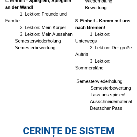
4. Einheit - Spieglein, Spieglein
Wiederholung
an der Wand!
Bewertung
1. Lektion: Freunde und
Familie
8. Einheit - Komm mit uns
2. Lektion: Mein Körper
nach Bremen!
3. Lektion: Mein Aussehen
1. Lektion:
Semesterwiederholung
Unterwegs
Semesterbewertung
2. Lektion: Der große
Auftritt
3. Lektion:
Sommerpläne
Semesterwiederholung
Semesterbewertung
Lass uns spielen!
Ausschneidematerial
Deutscher Pass
CERINȚE DE SISTEM