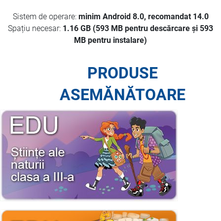
Sistem de operare:
minim Android 8.0, recomandat 14.0
Spațiu necesar:
1.16 GB (593 MB pentru descărcare și 593
MB pentru instalare)
PRODUSE
ASEMĂNĂTOARE