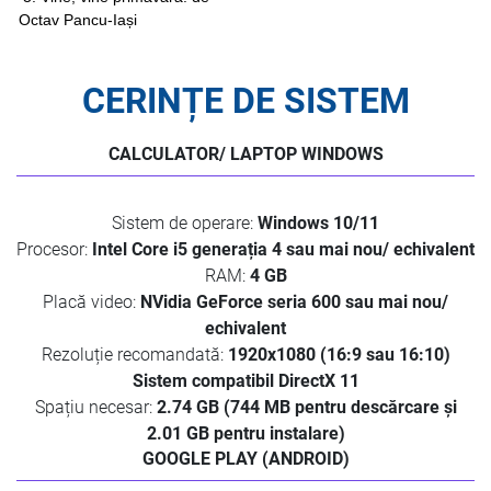
Octav Pancu-Iași
CERINȚE DE SISTEM
CALCULATOR/ LAPTOP WINDOWS
Sistem de operare:
Windows 10/11
Procesor:
Intel Core i5 generația 4 sau mai nou/ echivalent
RAM:
4 GB
Placă video:
NVidia GeForce seria 600 sau mai nou/
echivalent
Rezoluție recomandată:
1920x1080 (16:9 sau 16:10)
Sistem compatibil DirectX 11
Spațiu necesar:
2.74 GB (744 MB pentru descărcare și
2.01 GB pentru instalare)
GOOGLE PLAY (ANDROID)