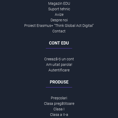
Magazin EDU
Suport tehnic
Avize
Despre noi
Proiect Erasmus+ "Think Global Act Digital"
Contact
CONT EDU
Creează-ți un cont
Am uitat parola!
Autentificare
PRODUSE
Preșcolari
Clasa pregătitoare
Clasa I
Clasa a II-a