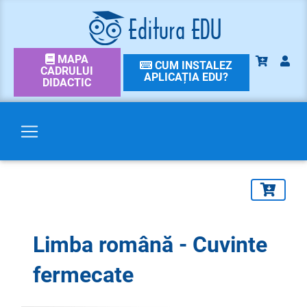
MAPA
CUM INSTALEZ
CADRULUI
APLICAȚIA EDU?
DIDACTIC
Limba română - Cuvinte
fermecate