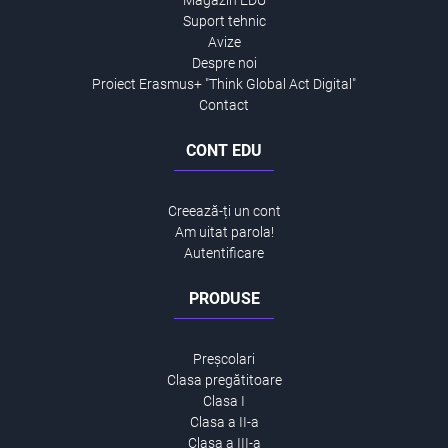
Magazin EDU
Suport tehnic
Avize
Despre noi
Proiect Erasmus+ "Think Global Act Digital"
Contact
CONT EDU
Creează-ți un cont
Am uitat parola!
Autentificare
PRODUSE
Preșcolari
Clasa pregătitoare
Clasa I
Clasa a II-a
Clasa a III-a