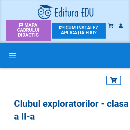
MAPA
CUM INSTALEZ
CADRULUI
APLICAȚIA EDU?
DIDACTIC
Clubul exploratorilor - clasa
a II-a