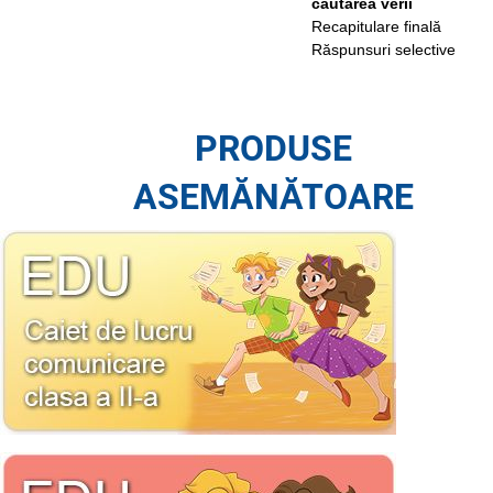
căutarea verii
Recapitulare finală
Răspunsuri selective
PRODUSE
ASEMĂNĂTOARE