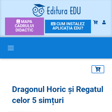
MAPA
CUM INSTALEZ
CADRULUI
APLICAȚIA EDU?
DIDACTIC
Dragonul Horic și Regatul
celor 5 simțuri