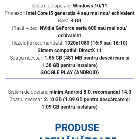
Sistem de operare:
Windows 10/11
Procesor:
Intel Core i5 generația 4 sau mai nou/ echivalent
RAM:
4 GB
Placă video:
NVidia GeForce seria 600 sau mai nou/
echivalent
Rezoluție recomandată:
1920x1080 (16:9 sau 16:10)
Sistem compatibil DirectX 11
Spațiu necesar:
1.85 GB (481 MB pentru descărcare și
1.38 GB pentru instalare)
GOOGLE PLAY (ANDROID)
Sistem de operare:
minim Android 8.0, recomandat 14.0
Spațiu necesar:
2.18 GB (1.09 GB pentru descărcare și
1.09 GB pentru instalare)
PRODUSE