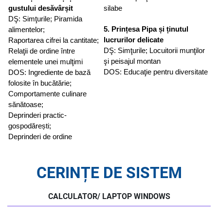
gustului desăvârșit
silabe
DŞ: Simţurile; Piramida
5. Prințesa Pipa și ținutul
alimentelor;
lucrurilor delicate
Raportarea cifrei la cantitate;
DŞ: Simţurile; Locuitorii munţilor
Relaţii de ordine între
şi peisajul montan
elementele unei mulţimi
DOS: Educaţie pentru diversitate
DOS: Ingrediente de bază
folosite în bucătărie;
Comportamente culinare
sănătoase;
Deprinderi practic-
gospodărești;
Deprinderi de ordine
CERINȚE DE SISTEM
CALCULATOR/ LAPTOP WINDOWS