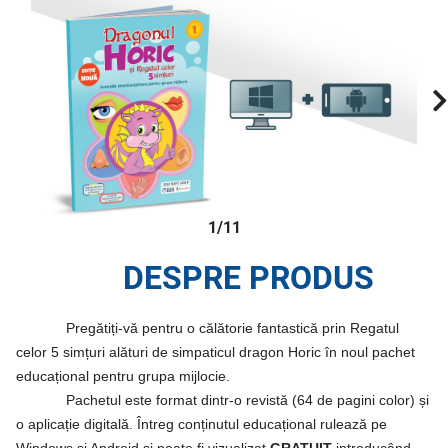
1/11
DESPRE PRODUS
Pregătiți-vă pentru o călătorie fantastică prin Regatul
celor 5 simțuri alături de simpaticul dragon Horic în noul pachet
educațional pentru grupa mijlocie.
Pachetul este format dintr-o revistă (64 de pagini color) și
o aplicație digitală. Întreg conținutul educațional rulează pe