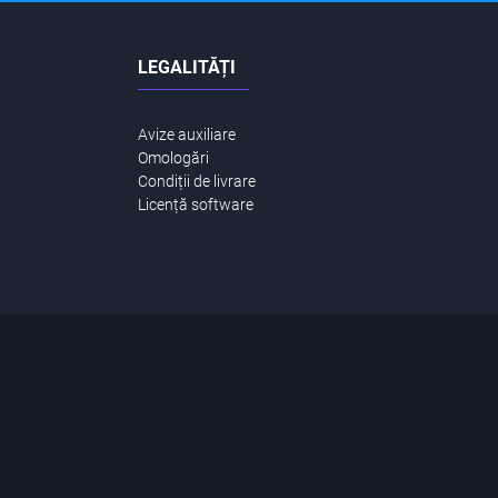
LEGALITĂȚI
Avize auxiliare
Omologări
Condiții de livrare
Licență software