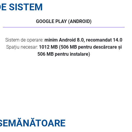
DE SISTEM
GOOGLE PLAY (ANDROID)
Sistem de operare:
minim Android 8.0, recomandat 14.0
Spațiu necesar:
1012 MB (506 MB pentru descărcare și
506 MB pentru instalare)
SEMĂNĂTOARE