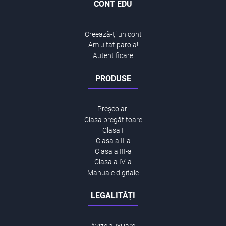
CONT EDU
Creează-ți un cont
Am uitat parola!
Autentificare
PRODUSE
Preșcolari
Clasa pregătitoare
Clasa I
Clasa a II-a
Clasa a III-a
Clasa a IV-a
Manuale digitale
LEGALITĂȚI