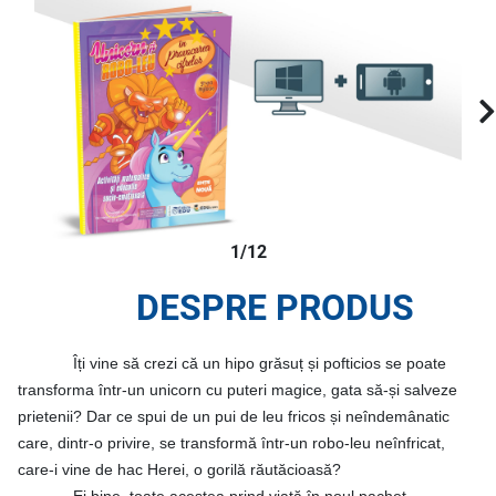
1/12
DESPRE PRODUS
Îți vine să crezi că un hipo grăsuț și pofticios se poate
transforma într-un unicorn cu puteri magice, gata să-și salveze
prietenii? Dar ce spui de un pui de leu fricos și neîndemânatic
care, dintr-o privire, se transformă într-un robo-leu neînfricat,
care-i vine de hac Herei, o gorilă răutăcioasă?