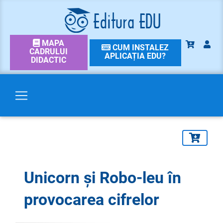
MAPA
CUM INSTALEZ
CADRULUI
APLICAȚIA EDU?
DIDACTIC
Unicorn și Robo-leu în
provocarea cifrelor