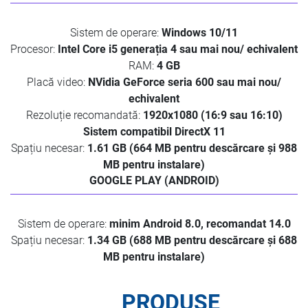
Sistem de operare:
Windows 10/11
Procesor:
Intel Core i5 generația 4 sau mai nou/ echivalent
RAM:
4 GB
Placă video:
NVidia GeForce seria 600 sau mai nou/
echivalent
Rezoluție recomandată:
1920x1080 (16:9 sau 16:10)
Sistem compatibil DirectX 11
Spațiu necesar:
1.61 GB (664 MB pentru descărcare și 988
MB pentru instalare)
GOOGLE PLAY (ANDROID)
Sistem de operare:
minim Android 8.0, recomandat 14.0
Spațiu necesar:
1.34 GB (688 MB pentru descărcare și 688
MB pentru instalare)
PRODUSE