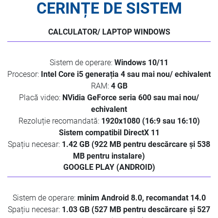
CERINȚE DE SISTEM
CALCULATOR/ LAPTOP WINDOWS
Sistem de operare:
Windows 10/11
Procesor:
Intel Core i5 generația 4 sau mai nou/ echivalent
RAM:
4 GB
Placă video:
NVidia GeForce seria 600 sau mai nou/
echivalent
Rezoluție recomandată:
1920x1080 (16:9 sau 16:10)
Sistem compatibil DirectX 11
Spațiu necesar:
1.42 GB (922 MB pentru descărcare și 538
MB pentru instalare)
GOOGLE PLAY (ANDROID)
Sistem de operare:
minim Android 8.0, recomandat 14.0
Spațiu necesar:
1.03 GB (527 MB pentru descărcare și 527