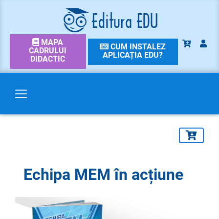
MAPA
CUM INSTALEZ
CADRULUI
APLICAȚIA EDU?
DIDACTIC
Echipa MEM în acțiune