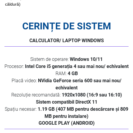
căldură)
CERINȚE DE SISTEM
CALCULATOR/ LAPTOP WINDOWS
Sistem de operare:
Windows 10/11
Procesor:
Intel Core i5 generația 4 sau mai nou/ echivalent
RAM:
4 GB
Placă video:
NVidia GeForce seria 600 sau mai nou/
echivalent
Rezoluție recomandată:
1920x1080 (16:9 sau 16:10)
Sistem compatibil DirectX 11
Spațiu necesar:
1.19 GB (407 MB pentru descărcare și 809
MB pentru instalare)
GOOGLE PLAY (ANDROID)