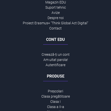
Magazin EDU
Suport tehnic
Avize
Despre noi
Proiect Erasmus+ "Think Global Act Digital"
Contact
CONT EDU
Creează-ți un cont
Am uitat parola!
Autentificare
PRODUSE
Preșcolari
Clasa pregătitoare
Clasa I
Clasa a II-a