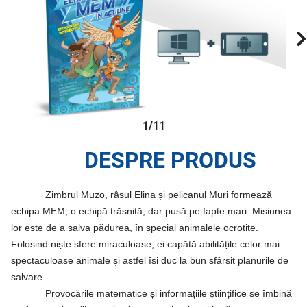
1/11
DESPRE PRODUS
Zimbrul Muzo, râsul Elina și pelicanul Muri formează
echipa MEM, o echipă trăsnită, dar pusă pe fapte mari. Misiunea
lor este de a salva pădurea, în special animalele ocrotite.
Folosind niște sfere miraculoase, ei capătă abilitățile celor mai
spectaculoase animale și astfel își duc la bun sfârșit planurile de
salvare.
Provocările matematice și informațiile științifice se îmbină