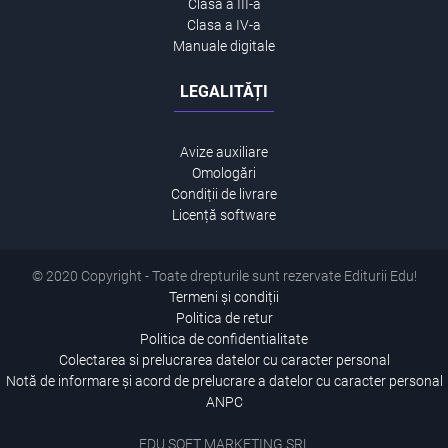
Clasa a III-a
Clasa a IV-a
Manuale digitale
LEGALITĂȚI
Avize auxiliare
Omologări
Condiții de livrare
Licență software
© 2020 Copyright - Toate drepturile sunt rezervate Editurii Edu!
Termeni și condiții
Politica de retur
Politica de confidentialitate
Colectarea si prelucrarea datelor cu caracter personal
Notă de informare și acord de prelucrare a datelor cu caracter personal
ANPC
EDU SOFT MARKETING SRL