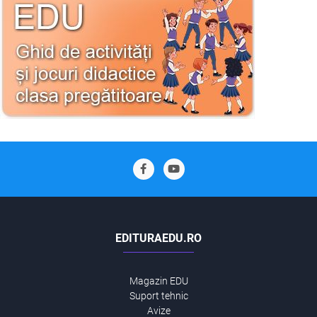
EDITURAEDU.RO
Magazin EDU
Suport tehnic
Avize