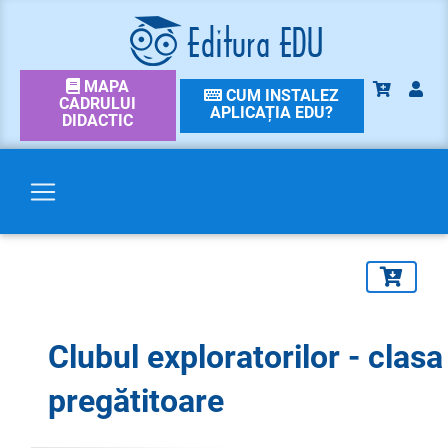
MAPA
CUM INSTALEZ
CADRULUI
APLICAȚIA EDU?
DIDACTIC
Clubul exploratorilor - clasa
pregătitoare