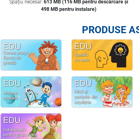
Spațiu necesar:
613 MB (116 MB pentru descărcare și
498 MB pentru instalare)
PRODUSE A