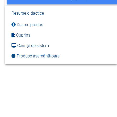
Resurse didactice
Despre produs
Cuprins
Cerințe de sistem
Produse asemănătoare