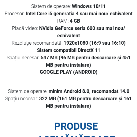
Sistem de operare:
Windows 10/11
Procesor:
Intel Core i5 generația 4 sau mai nou/ echivalent
RAM:
4 GB
Placă video:
NVidia GeForce seria 600 sau mai nou/
echivalent
Rezoluție recomandată:
1920x1080 (16:9 sau 16:10)
Sistem compatibil DirectX 11
Spațiu necesar:
547 MB (96 MB pentru descărcare și 451
MB pentru instalare)
GOOGLE PLAY (ANDROID)
Sistem de operare:
minim Android 8.0, recomandat 14.0
Spațiu necesar:
322 MB (161 MB pentru descărcare și 161
MB pentru instalare)
PRODUSE