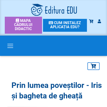
MAPA
CUM INSTALEZ
CADRULUI
APLICAȚIA EDU?
DIDACTIC
Prin lumea poveștilor - Iris
și bagheta de gheață