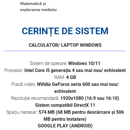
Matematică și
explorarea mediului
CERINȚE DE SISTEM
CALCULATOR/ LAPTOP WINDOWS
Sistem de operare:
Windows 10/11
Procesor:
Intel Core i5 generația 4 sau mai nou/ echivalent
RAM:
4 GB
Placă video:
NVidia GeForce seria 600 sau mai nou/
echivalent
Rezoluție recomandată:
1920x1080 (16:9 sau 16:10)
Sistem compatibil DirectX 11
Spațiu necesar:
574 MB (68 MB pentru descărcare și 506
MB pentru instalare)
GOOGLE PLAY (ANDROID)