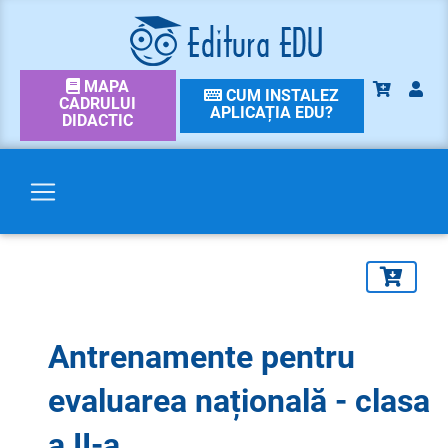
MAPA
CUM INSTALEZ
CADRULUI
APLICAȚIA EDU?
DIDACTIC
Antrenamente pentru
evaluarea națională - clasa
a II-a