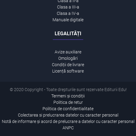
Clasa a II-a
Clasa a III-a
Clasa a IV-a
Manuale digitale
LEGALITĂȚI
Avize auxiliare
Omologări
Condiții de livrare
Licență software
© 2020 Copyright - Toate drepturile sunt rezervate Editurii Edu!
Termeni și condiții
Politica de retur
Politica de confidentialitate
Colectarea si prelucrarea datelor cu caracter personal
Notă de informare și acord de prelucrare a datelor cu caracter personal
ANPC