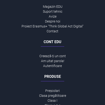
Magazin EDU
Suport tehnic
Avize
Despre noi
Proiect Erasmus+ "Think Global Act Digital"
Contact
CONT EDU
Creează-ți un cont
Am uitat parola!
Autentificare
PRODUSE
Preșcolari
Clasa pregătitoare
Clasa I