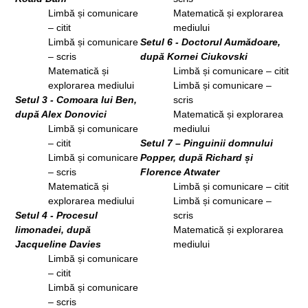
Limbă și comunicare
Matematică și explorarea
– citit
mediului
Limbă și comunicare
Setul 6 - Doctorul Aumădoare,
– scris
după Kornei Ciukovski
Matematică și
Limbă și comunicare – citit
explorarea mediului
Limbă și comunicare –
Setul 3 - Comoara lui Ben,
scris
după Alex Donovici
Matematică și explorarea
Limbă și comunicare
mediului
– citit
Setul 7 – Pinguinii domnului
Limbă și comunicare
Popper, după Richard și
– scris
Florence Atwater
Matematică și
Limbă și comunicare – citit
explorarea mediului
Limbă și comunicare –
Setul 4 - Procesul
scris
limonadei, după
Matematică și explorarea
Jacqueline Davies
mediului
Limbă și comunicare
– citit
Limbă și comunicare
– scris