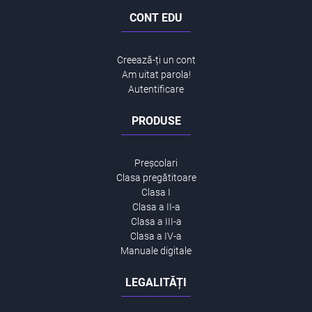
CONT EDU
Creează-ți un cont
Am uitat parola!
Autentificare
PRODUSE
Preșcolari
Clasa pregătitoare
Clasa I
Clasa a II-a
Clasa a III-a
Clasa a IV-a
Manuale digitale
LEGALITĂȚI