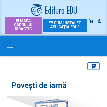
MAPA
CUM INSTALEZ
CADRULUI
APLICAȚIA EDU?
DIDACTIC
Povești de iarnă