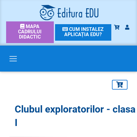
MAPA
CUM INSTALEZ
CADRULUI
APLICAȚIA EDU?
DIDACTIC
Clubul exploratorilor - clasa
I