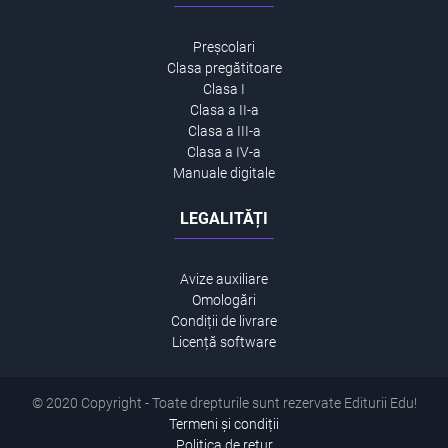
Preșcolari
Clasa pregătitoare
Clasa I
Clasa a II-a
Clasa a III-a
Clasa a IV-a
Manuale digitale
LEGALITĂȚI
Avize auxiliare
Omologări
Condiții de livrare
Licență software
© 2020 Copyright - Toate drepturile sunt rezervate Editurii Edu!
Termeni și condiții
Politica de retur