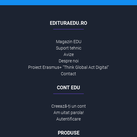
EDITURAEDU.RO
Magazin EDU
Suport tehnic
Avize
Despre noi
Proiect Erasmus+ "Think Global Act Digital"
Contact
CONT EDU
Creează-ți un cont
Am uitat parola!
Autentificare
PRODUSE