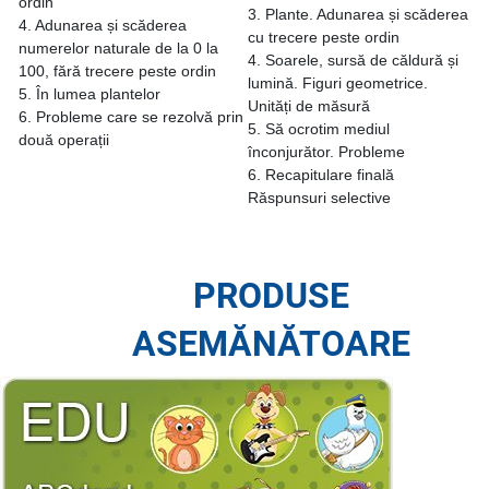
ordin
3. Plante. Adunarea și scăderea
4. Adunarea și scăderea
cu trecere peste ordin
numerelor naturale de la 0 la
4. Soarele, sursă de căldură și
100, fără trecere peste ordin
lumină. Figuri geometrice.
5. În lumea plantelor
Unități de măsură
6. Probleme care se rezolvă prin
5. Să ocrotim mediul
două operații
înconjurător. Probleme
6. Recapitulare finală
Răspunsuri selective
PRODUSE
ASEMĂNĂTOARE