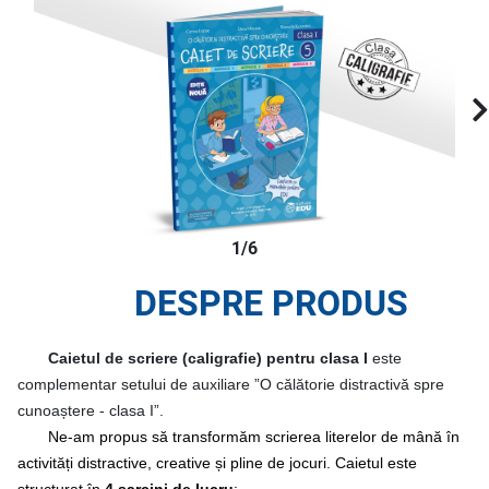
1/6
DESPRE PRODUS
Caietul de scriere (caligrafie) pentru clasa I
este
complementar setului de auxiliare ”O călătorie distractivă spre
cunoaștere - clasa I”.
Ne-am propus să transformăm scrierea literelor de mână în
activități distractive, creative și pline de jocuri. Caietul este