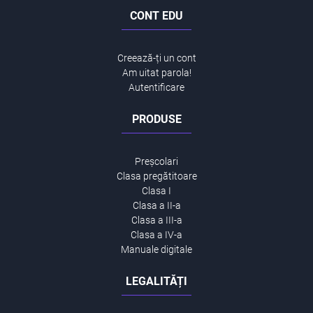
CONT EDU
Creează-ți un cont
Am uitat parola!
Autentificare
PRODUSE
Preșcolari
Clasa pregătitoare
Clasa I
Clasa a II-a
Clasa a III-a
Clasa a IV-a
Manuale digitale
LEGALITĂȚI