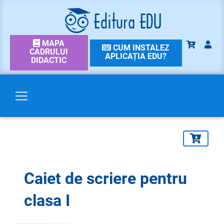
MAPA
CUM INSTALEZ
CADRULUI
APLICAȚIA EDU?
DIDACTIC
Caiet de scriere pentru
clasa I