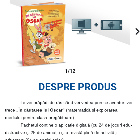
1/12
DESPRE PRODUS
Te vei prăpădi de râs când vei vedea prin ce aventuri vei
trece
„În căutarea lui Oscar”
(matematică și explorarea
mediului pentru clasa pregătitoare).
Pachetul conține o aplicație digitală (cu 24 de jocuri edu-
distractive și 25 de animații) și o revistă plină de activități