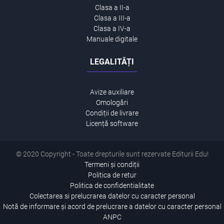
Clasa a II-a
Clasa a III-a
Clasa a IV-a
Manuale digitale
LEGALITĂȚI
Avize auxiliare
Omologări
Condiții de livrare
Licență software
© 2020 Copyright - Toate drepturile sunt rezervate Editurii Edu!
Termeni și condiții
Politica de retur
Politica de confidentialitate
Colectarea si prelucrarea datelor cu caracter personal
Notă de informare și acord de prelucrare a datelor cu caracter personal
ANPC