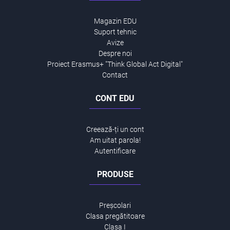
Magazin EDU
Suport tehnic
Avize
Despre noi
Proiect Erasmus+ "Think Global Act Digital"
Contact
CONT EDU
Creează-ți un cont
Am uitat parola!
Autentificare
PRODUSE
Preșcolari
Clasa pregătitoare
Clasa I