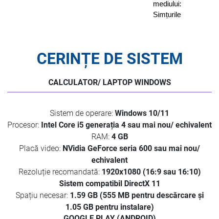
mediului:
Simțurile
CERINȚE DE SISTEM
CALCULATOR/ LAPTOP WINDOWS
Sistem de operare:
Windows 10/11
Procesor:
Intel Core i5 generația 4 sau mai nou/ echivalent
RAM:
4 GB
Placă video:
NVidia GeForce seria 600 sau mai nou/
echivalent
Rezoluție recomandată:
1920x1080 (16:9 sau 16:10)
Sistem compatibil DirectX 11
Spațiu necesar:
1.59 GB (555 MB pentru descărcare și
1.05 GB pentru instalare)
GOOGLE PLAY (ANDROID)