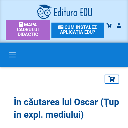
MAPA
CUM INSTALEZ
CADRULUI
APLICAȚIA EDU?
DIDACTIC
În căutarea lui Oscar (Ţup
în expl. mediului)