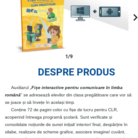
1/9
DESPRE PRODUS
„
Auxiliarul
Fișe interactive pentru comunicare în limba
română
” se adresează elevilor din clasa pregătitoare care vor să
se joace și să învețe în același timp.
Conține 72 de pagini color cu fișe de lucru pentru CLR,
acoperind întreaga programă școlară. Sunt verificate și
consolidate noțiunile de sunet inițial/ interior/ final, despărțire în
silabe, realizare de scheme grafice, asociere imagine/ cuvânt,