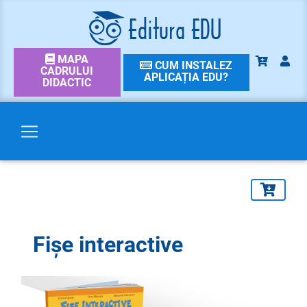
MAPA
CUM INSTALEZ
CADRULUI
APLICAȚIA EDU?
DIDACTIC
Fișe interactive