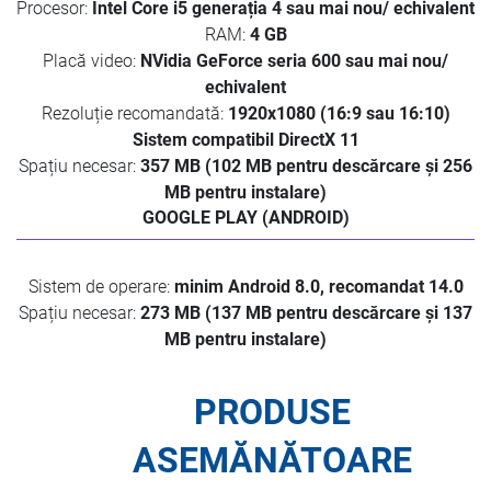
Procesor:
Intel Core i5 generația 4 sau mai nou/ echivalent
RAM:
4 GB
Placă video:
NVidia GeForce seria 600 sau mai nou/
echivalent
Rezoluție recomandată:
1920x1080 (16:9 sau 16:10)
Sistem compatibil DirectX 11
Spațiu necesar:
357 MB (102 MB pentru descărcare și 256
MB pentru instalare)
GOOGLE PLAY (ANDROID)
Sistem de operare:
minim Android 8.0, recomandat 14.0
Spațiu necesar:
273 MB (137 MB pentru descărcare și 137
MB pentru instalare)
PRODUSE
ASEMĂNĂTOARE