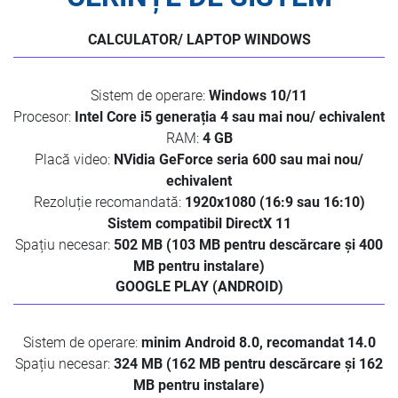
CALCULATOR/ LAPTOP WINDOWS
Sistem de operare:
Windows 10/11
Procesor:
Intel Core i5 generația 4 sau mai nou/ echivalent
RAM:
4 GB
Placă video:
NVidia GeForce seria 600 sau mai nou/
echivalent
Rezoluție recomandată:
1920x1080 (16:9 sau 16:10)
Sistem compatibil DirectX 11
Spațiu necesar:
502 MB (103 MB pentru descărcare și 400
MB pentru instalare)
GOOGLE PLAY (ANDROID)
Sistem de operare:
minim Android 8.0, recomandat 14.0
Spațiu necesar:
324 MB (162 MB pentru descărcare și 162
MB pentru instalare)