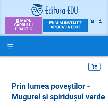
MAPA
CUM INSTALEZ
CADRULUI
APLICAȚIA EDU?
DIDACTIC
Prin lumea poveștilor -
Mugurel și spiridușul verde