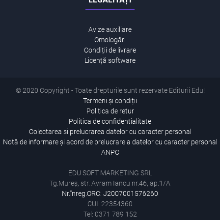
Avize auxiliare
Omologări
Condiții de livrare
Licență software
© 2020 Copyright - Toate drepturile sunt rezervate Editurii Edu!
Termeni și condiții
Politica de retur
Politica de confidentialitate
Colectarea si prelucrarea datelor cu caracter personal
Notă de informare și acord de prelucrare a datelor cu caracter personal
ANPC
EDU SOFT MARKETING SRL
Tg.Mureș, str. Avram Iancu nr.46, ap.1/A
Nr.înreg.ORC: J2007001576260
CUI: 22354360
Tel: 0371 789 152