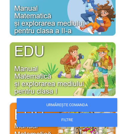
URMĂREȘTE COMANDA
FILTRE