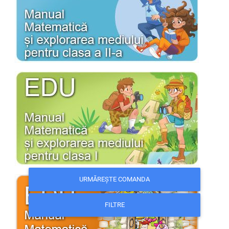
URMĂREȘTE COMANDA
FILTRE