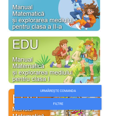
URMĂREȘTE COMANDA
FILTRE