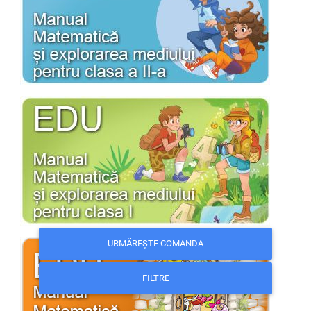
URMĂREȘTE COMANDA
FILTRE