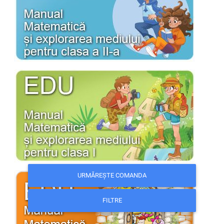
URMĂREȘTE COMANDA
FILTRE