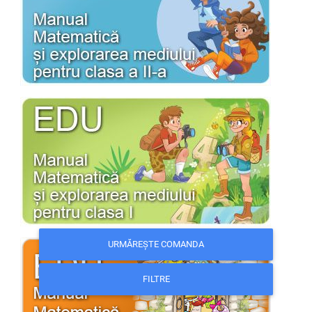
URMĂREȘTE COMANDA
FILTRE