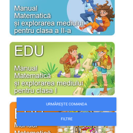
URMĂREȘTE COMANDA
FILTRE