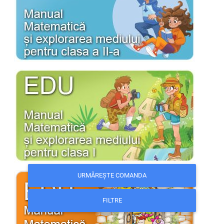
URMĂREȘTE COMANDA
FILTRE