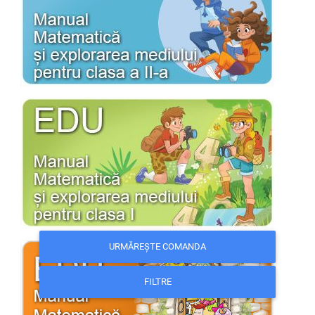
URMĂREȘTE COMANDA
FILTRE