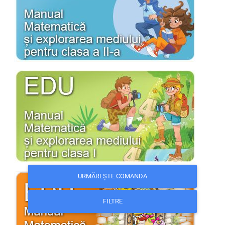
URMĂREȘTE COMANDA
FILTRE