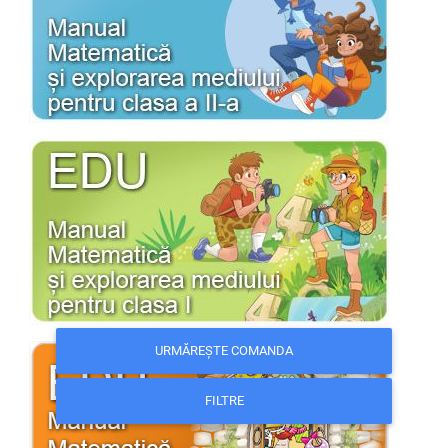
URMĂREȘTE COMANDA
FILTRE