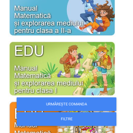
URMĂREȘTE COMANDA
FILTRE