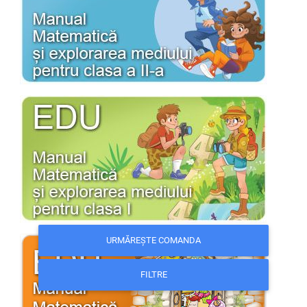
URMĂREȘTE COMANDA
FILTRE