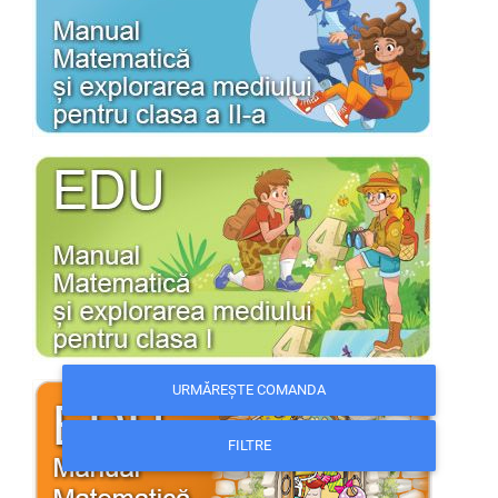
URMĂREȘTE COMANDA
FILTRE