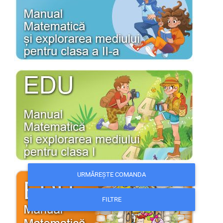
URMĂREȘTE COMANDA
FILTRE