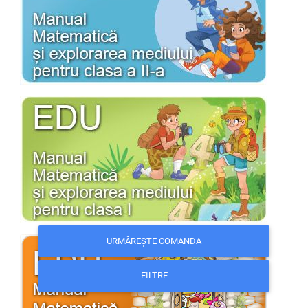
URMĂREȘTE COMANDA
FILTRE