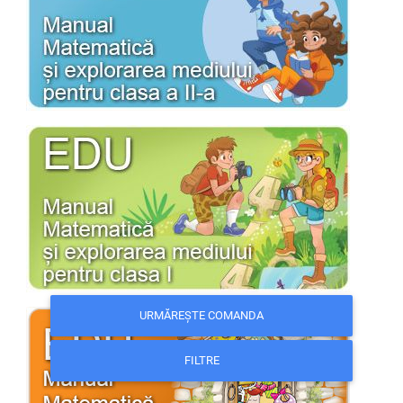
URMĂREȘTE COMANDA
FILTRE