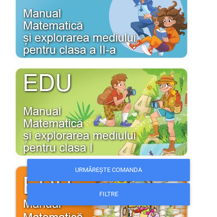
URMĂREȘTE COMANDA
FILTRE