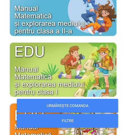
URMĂREȘTE COMANDA
FILTRE